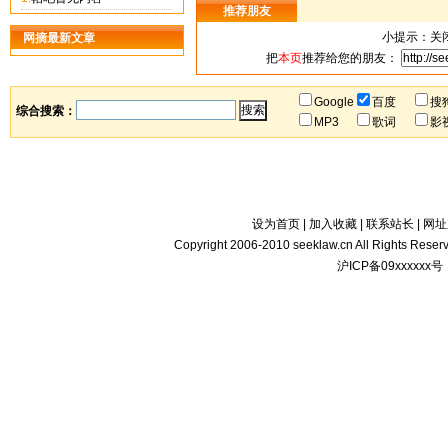
推荐朋友
小提示：关
网摘最新文章
把
本页
推荐给您的朋友：
Google
百度
搜
综合搜索：
MP3
歌词
影
设为首页
|
加入收藏
|
联系站长
|
网址
Copyright 2006-2010
seeklaw.cn
All Rights Rese
沪ICP备09xxxxxx号